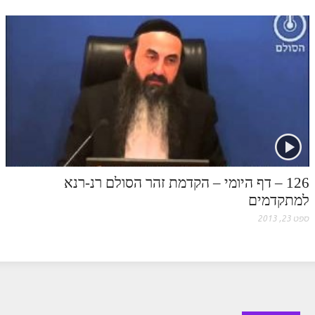
126 – דף היומי – הקדמת זהר הסולם רנ-רנא
למתקדמים
ספט 23, 2013