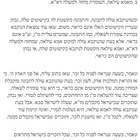
ב. מאמא עילאה, העומדת מחזה ולמעלה דא"א.
וכשהנוקבא עולה לתבונה, והתבונה מקשטת לה בקישוטים שלה, נבחן
שעדיין הקישוטים האלו אינם כראוי, משום, שאז עוד נמצאת הנוקבא
בבחינת עומדת לשאלה, כמו התבונה, שמטרם עליית מ"ן, וע"כ אינם
כראוי. אלא בעת שהנוקבא עולה למקום אמא עילאה, שמחזה ולמעלה
דא"א, ואמא עילאה מקשטת לנוקבא בקישוטים שלה, אז נבחן
שהקישוטים הם כראוי.
ונאמר, בשעה שנראה לפניה כל זכר. שאז כתוב עליה, אל פני האדון ה'. כי
אז נקראת המלכות אדון, לשון זכר: בעת שהנוקבא עולה לתבונה ומקבלת
המוחין ממנה, עוד הקישוטים אינם כראוי, כי היא עוד עומדת לשאלה,
שצריכה עוד להעלאת מ"ן מן התחתונים, כדי להשתלם לגמרי. ואז נבחן,
שהזכרים שבישראל מקבלים מז"א, שעלה לישראל סבא. אבל בעת
שנוקבא עולה לאמא עילאה, היא נשלמת לגמרי, ואינה קיימת עוד
לשאלה, לקבל מ"ן, ואז נחשבת לזכר, והזכרים שבישראל מקבלים ממנה.
ונאמר, בשעה שנראה לפניה כל זכר, שכל הזכרים בישראל מתראים