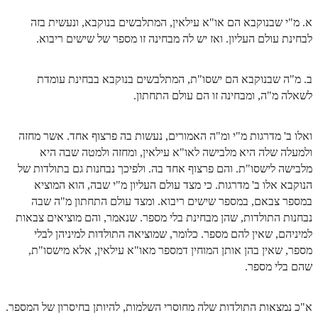
א. מ"י שבנוקבא הם או"א עילאין, המתלבשים בנוקבא, ונעשית בזה
לבחינת עולם העליון. ואז יש לה מבחינה זו מספר של שישים ריבוא.
ב. מ"ה שבנוקבא הם ישסו"ת, המתלבשים בנוקבא בבחינת עומדת
לשאלה מ"ה, ומבחינה זו הם עולם התחתון.
ואלו ב' מדרגות מ"י ומ"ה האמורים, נעשות בה פרצוף אחד. אשר מחזה
ולמעלה שלה היא מלבישה לאו"א עילאין, ומחזה ולמטה שבה היא
מלבישה לישסו"ת. והם פרצוף אחד בה. ולפיכך נבחנות גם בתולדות של
הנוקבא אלו ב' מדרגות. כי מצד עולם העליון מ"י שבה, הוא המוציא
במספר צבאם, במספר שישים ריבוא. ומצד עולם התחתון מ"ה שבה
נבחנות התולדות, שהן מבחינת בלי מספר. שנאמר, והם מוציאים צבאות
למיניהם, שאין להם מספר. כלומר, שמוציאה התולדות למיניהן לבלי
מספר, שאין בהן אותן המוחין דמספר מאו"א עילאין, אלא מישסו"ת,
שהם בלי מספר.
א"כ נמצאות התולדות שלה מחוסרי השלמות, להיותן בחיסרון של המספר.