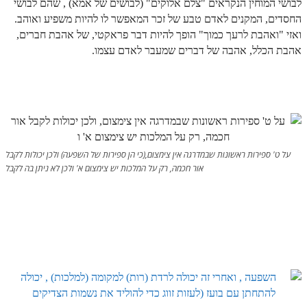
לבושי המוחין הנקראים "צלם אלוקים" (לבושים של אמא) , שהם לבושי
ספר הזוהר תולדות מתקדמים
החסדים, המקנים לאדם טבע של זכר המאפשר לו להיות משפיע ואוהב.
ספר הזוהר ויצא מתחילים
ואזי "ואהבת לרעך כמוך" הופך להיות דבר פראקטי, של אהבת חברים,
אהבת הכלל, אהבה של דברים שמעבר לאדם עצמו.
ספר הזוהר ויצא מתקדמים
ספר הזוהר וישלח מתחילים
הזוהר הקדוש וישלח מתקדמים
הזוהר הקדוש וישב מתחילים
על ט' ספירות ראשונות שבמדרגה אין צימצום,(כי הן ספירות של השפעה) ולכן יכולות לקבל
הזוהר הקדוש וישב מתקדמים
אור חכמה, רק על המלכות יש צימצום א' ולכן לא ניתן בה לקבל
הזוהר הקדוש מקץ מתחילים
הזוהר הקדוש מקץ מתקדמים
הזוהר הקדוש ויגש מתחילים
הזוהר הקדוש ויגש מתקדמים
הזוהר הקדוש ויחי מתחילים