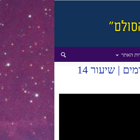
ות האתר
 | שיעור 14