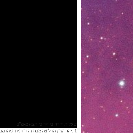
שאלות חזרה בזוהר כי תצא מ-מ"ב
1.מהו רעיון החליצה מבחינה רוחנית ומהו מבחינת עבודת האדם בגוף אחד?