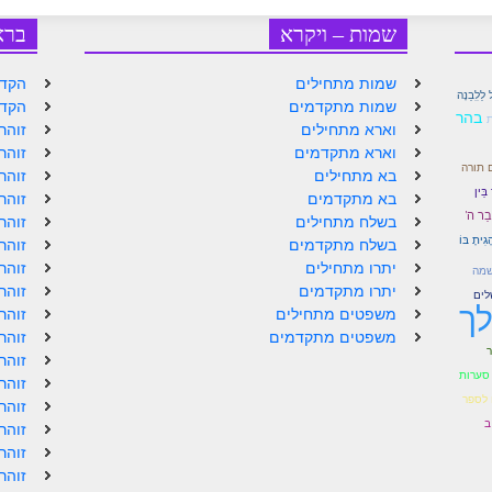
שמות – ויקרא
ברא
שמות מתחילים
הקדמ
לַלִִבַנָה
שמות מתקדמים
הקדמ
בהר
ת
וארא מתחילים
זוהר
וארא מתקדמים
זוהר
ם תורה
בא מתחילים
זוהר
ֵין
בא מתקדמים
זוהר
ְבַר ה'
בשלח מתחילים
זוהר
הָגִיתָ בּוֹ
בשלח מתקדמים
זוהר
יתרו מתחילים
זוהר
שמה
יתרו מתקדמים
זוהר
לים
לך
משפטים מתחילים
זוהר
משפטים מתקדמים
זוהר
ר
זוהר
סערות
זוהר
 לספר
זוהר
ב
זוהר
זוהר
זוהר