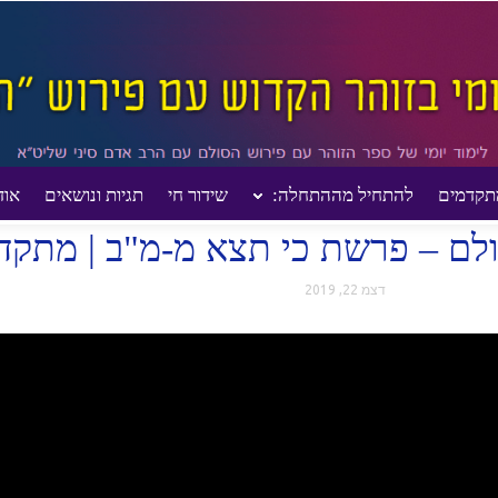
תקדמים
להתחיל מההתחלה:
שידור חי
תגיות ונושאים
אוד
ם
הדף היומי בזוהר הסולם – פרשת כי תצא מ-מ"ב | מתקדמים |...
לם – פרשת כי תצא מ-מ"ב | מתקדמים
דצמ 22, 2019