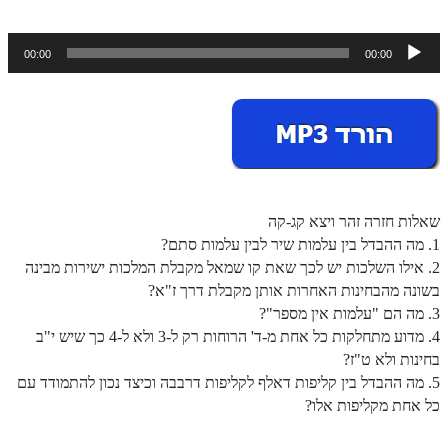
ספר הזוהר תולדות מתקדמים
ספר הזוהר ויצא מתחילים
נגן
00:00
00:00
אודיו
ספר הזוהר ויצא מתקדמים
ספר הזוהר וישלח מתחילים
הזוהר הקדוש וישלח מתקדמים
הזוהר הקדוש וישב מתחילים
שאלות חזרה זהר ויצא קג-קה
הזוהר הקדוש וישב מתקדמים
1. מה ההבדל בין עלמות שיר לבין עלמות סתם?
הזוהר הקדוש מקץ מתחילים
2. אילו השלכות יש לכך שאת קו שמאל מקבלת המלכות ישירות מבינה
בשונה מהבחינות האחרות אותן מקבלת דרך ז"א?
הזוהר הקדוש מקץ מתקדמים
3. מה הם "עלמות אין מספר"?
4. מדוע מתחלקות כל אחת מ-ד' הרוחות רק ל-3 ולא ל-4 כך שיש י"ב
הזוהר הקדוש ויגש מתחילים
בחינות ולא ט"ז?
הזוהר הקדוש ויגש מתקדמים
5. מה ההבדל בין קליפות דאלף לקליפות דרבבה וכיצד נכון להתמודד עם
כל אחת מקליפות אלו?
הזוהר הקדוש ויחי מתחילים