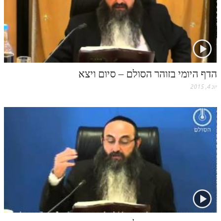
זוהר פנחס למתחילים
זוהר פנחס למתקדמים
ספר הזוהר – דברים
זוהר ואתחנן למתחילים
הדף היומי בזוהר הסולם – סיום ויצא
זוהר ואתחנן למתקדמים
יונ 4, 2015
זוהר עקב מתחילים
זוהר הקדוש עקב למתקדמים
זהר שופטים מתחילים
זהר שופטים מתקדמים
זוהר כי תצא מתחילים
זוהר כי תצא מתקדמים
זוהר וילך השקפה