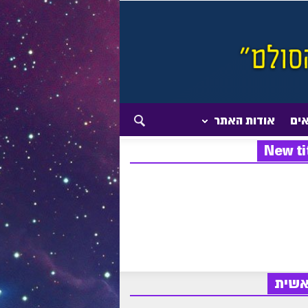
אים
אודות האתר
New ti
אשית