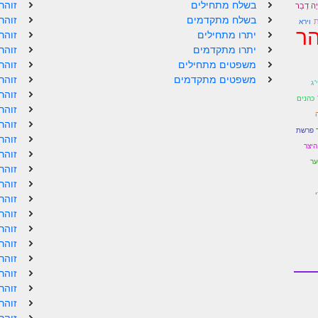
בשלח מתחילים
זוהר
יָה דְבַר
בשלח מתקדמים
זוהר
ּת
וירא
הר
יתרו מתחילים
זוהר
יתרו מתקדמים
זוהר
משפטים מתחילים
זוהר
משפטים מתקדמים
זוהר
י"ג
זוהר
כהנים
זוהר
זוהר
ר פרשת
זוהר
היצר
זוהר
ער
זוהר
זוהר
זוהר
זוהר
זוהר
זוהר
זוהר
זוהר
זוהר
זוהר
זוהר