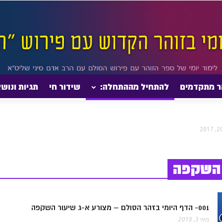
ר מתקדמים
להתחיל מההתחלה:
שידור חי
תגיות ונוש
 השקפה
001- הדף היומי בזהר הסולם – מצורע א-ג שיעור השקפה
מאי 3, 2018