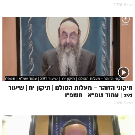
מרץ 8, 2026
זוהר פנחס למתחילים
זוהר פנחס למתקדמים
ספר הזוהר – דברים
זוהר ואתחנן למתחילים
זוהר ואתחנן למתקדמים
זוהר עקב מתחילים
זוהר הקדוש עקב למתקדמים
זהר שופטים מתחילים
תיקוני הזוהר – מעלות הסולם | תיקון יח | שיעור
291 | עמוד שמ"א | תשפ"ו
זהר שופטים מתקדמים
מרץ 5, 2026
זוהר כי תצא מתחילים
זוהר כי תצא מתקדמים
זוהר וילך השקפה