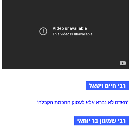
רבי חיים ויטאל
"האדם לא נברא אלא לעסוק החכמת הקבלה"
רבי שמעון בר יוחאי