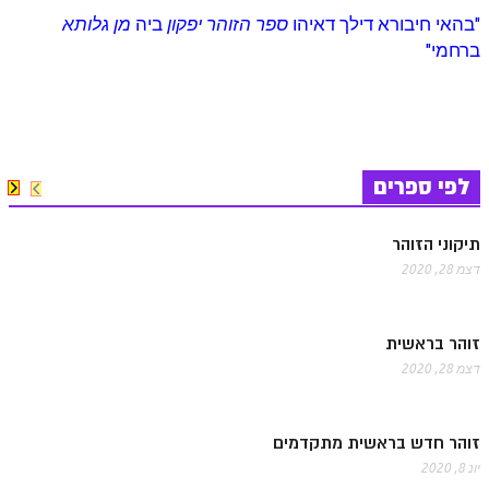
"בהאי חיבורא דילך דאיהו
ספר הזוהר יפקון
ביה
מן גלותא
ברחמי"
לפי ספרים
תיקוני הזוהר
דצמ 28, 2020
זוהר בראשית
דצמ 28, 2020
זוהר חדש בראשית מתקדמים
יונ 8, 2020