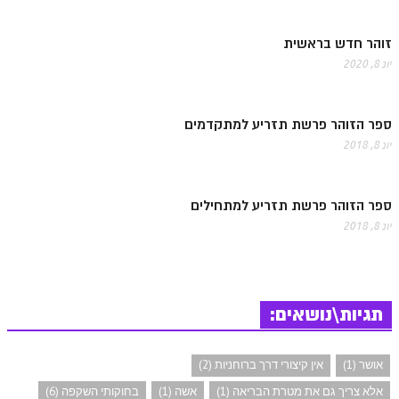
זוהר חדש בראשית
יונ 8, 2020
ספר הזוהר פרשת תזריע למתקדמים
יונ 8, 2018
ספר הזוהר פרשת תזריע למתחילים
יונ 8, 2018
תגיות\נושאים:
אושר (1)
אין קיצורי דרך ברוחניות (2)
אלא צריך גם את מטרת הבריאה (1)
אשה (1)
בחוקותי השקפה (6)