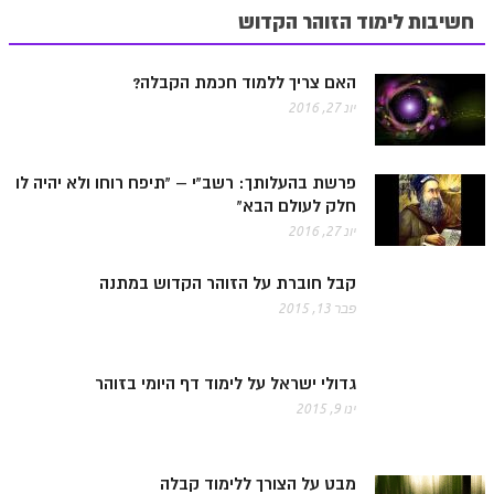
חשיבות לימוד הזוהר הקדוש
האם צריך ללמוד חכמת הקבלה?
יונ 27, 2016
פרשת בהעלותך: רשב"י – "תיפח רוחו ולא יהיה לו
חלק לעולם הבא"
יונ 27, 2016
קבל חוברת על הזוהר הקדוש במתנה
פבר 13, 2015
גדולי ישראל על לימוד דף היומי בזוהר
ינו 9, 2015
מבט על הצורך ללימוד קבלה