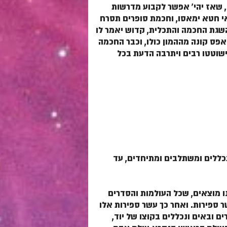
ד, שאז יהי' אפשר לקבוע מדרשות
יראי חטא ימאסו, וחכמת סופרים תסרח
השגת החכמה והתכלית, קדוש יאמר לו
 אפס קונה מההמון כולו, וכבר החכמה
וישוטטו רבים ויתרבה הדעת בכל
תכללים ומשתלבים ומתיחדים, עד
ו מוצאים, שכל העולמות והסדרים
 ספירות. ואחר כך עשר ספירות אלו
 ובאים ונכללים בקוצו של יוד,