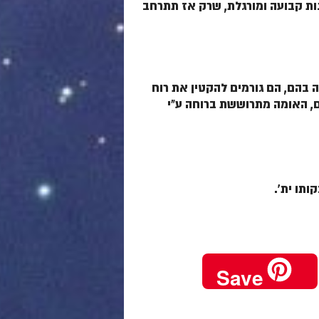
נות קבועה ומורגלת, שרק אז תתרחב
בהם, הם גורמים להקטין את רוח
ם, האומה מתרוששת ברוחה ע"י
תו ית'.
Save