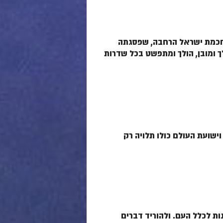
 חכמת ישראל הרחבה, שפסגתה
לך ומובן, הולך ומתפשט בכל שדרות
ישועת העולם כולו תלויה רק
נות לכלל העם. ולהוריד דברים