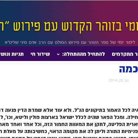
ר מתקדמים
להתחיל מההתחלה:
שידור חי
תגיות ונוש
 הפצת החכמה
כמה
נוב 26, 2014
איה לכל האמור בתיקונים הנ"ל. ולא עוד אלא שמדת הדין פגעה דו
ילה. ומכל הפאר שהיה לכלל ישראל בארצות פולין וליטא, וכו', 
רית הפליטה, לתקן את המעוות החמור הזה, וכל אחד ואחד מאתנ
פנימיות התורה וליתן לה את מקומה הראוי, כחשיבותה על מעלת חי