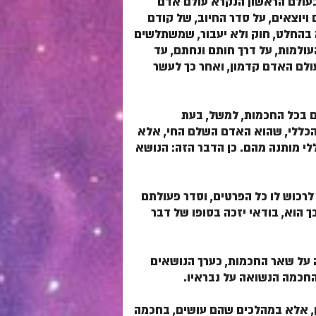
שבעולם הראשון הנקרא עולם אדם
ויוצאים, על סדר החיוב, של קודם
ה בהחלט, חוק ולא יעבור, שמשתלשים
ולמות, על דרך חותם ונחתם, עד
ולם האדם קדמון, ואחר כך לעשר
הם בכל החכמות, למשל, בעת
 הכללי, שהוא האדם השלם החי, אלא
י מותנה מהם. כן הדבר הזה: הנושא
לרכוש לו כל הפרטים, וסדר פעולתם
ך הוא, בודאי יזכה בסופו של דבר
ה על שאר החכמות, כערך הנושאים
 החכמה הנשואה על נבראיו.
ין, אלא במהלכים שהם עושים, בחכמה