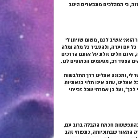
זה, כי המהלכים מתבארים היטב
 הוא? אשיב לכם, משום שניתן לי
ל עם ועדה, ולהסביר כל מלה ומלה
ה, אינם חלים זולת על אותם הדרכים
אים הפסד רב, מטעמים הכמוסים לנו.
 לי, ומכונה אצלינו דרך התלבשות
 אצלינו, שזה אינו תלוי בגאוניות
לכך", ועל כן אמרתי שכל זכייתי
ק בהתפשטות חכמת הקבלה ברוב עם,
רק המאור שבתוכיותה, כתפוחי זהב