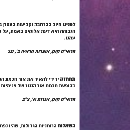
לפנינו
חיוב ההרחבה וקביעות העסק בצ
הגבוהה היא דעת אלוקים באמת, על פי ע
עמנו.
הראי"ה קוק, אוצרות הראיה ב', 317
תתחזק
ידידי להאיר את אור חכמת הנס
בהופעת חכמת אור הגנוז של פנימיות 
הראי"ה קוק, אגרות א', צ"ב
השאלות
הרוחניות הגדולות, שהיו נפת