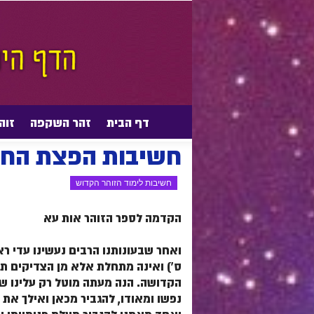
דף הבית
זהר השקפה
זוה
דף הבית
חשיבות לימוד הזוהר הקדוש
חשיבות
חשיבות הפצת הח
חשיבות לימוד הזוהר הקדוש
הקדמה לספר הזוהר אות עא
ואחר שבעונותנו הרבים נעשינו עדי ר
ס') ואינה מתחלת אלא מן הצדיקים תח
הקדושה. הנה מעתה מוטל רק עלינו שא
נפשו ומאודו, להגביר מכאן ואילך את 