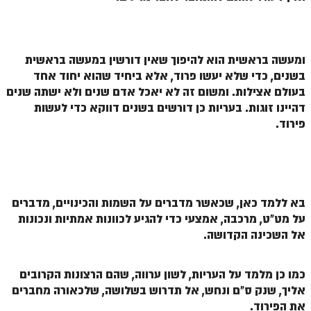
ספר הזוהר תולדות מתקדמים
ספר הזוהר ויצא מתחילים
ספר הזוהר ויצא מתקדמים
ומעשה בראשית הוא להיפוך שאין דורשין במעשה בראשית
בשנים, כדי שלא יעשו פרוד, אלא ביחיד שהוא יחוד אחד
ספר הזוהר וישלח מתחילים
בעולם אצילות. ומשום זה לא יאכל אדם שנים ולא ישתה שנים
דהיינו זוגות.
בעריות כן דורשים בשנים דווקא כדי לעשות
הזוהר הקדוש וישלח מתקדמים
פירוד.
הזוהר הקדוש וישב מתחילים
הזוהר הקדוש וישב מתקדמים
הזוהר הקדוש מקץ מתחילים
בא ללמד כאן, שכאשר מדברים על השמות והכינויים, מדברים
הזוהר הקדוש מקץ מתקדמים
על מט"ט, מרכבה, אמצעי כדי להגיע לכוונות אמתיות ונכונות
אל השכינה הקדושה.
הזוהר הקדוש ויגש מתחילים
הזוהר הקדוש ויגש מתקדמים
כמו כן מלמד על העריות, לשון ערווה, שהם הרצונות הקרובים
הזוהר הקדוש ויחי מתחילים
אליך, שנק ס"ם ונחש, אל תדרוש בשלושה, שלכאורה מחברים
את הפירוד.