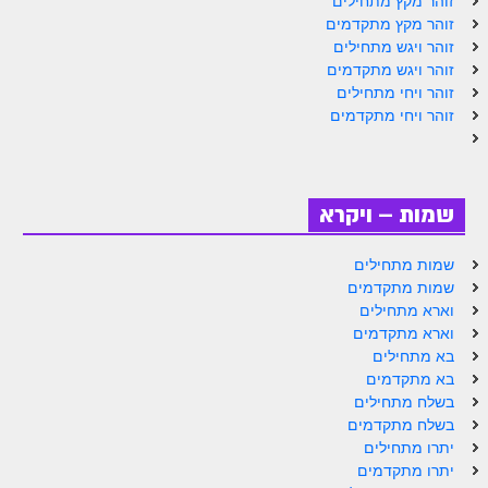
זוהר מקץ מתחילים
זוהר וילך מתקדמים
זוהר מקץ מתקדמים
זוהר ויגש מתחילים
שידור חי
זוהר ויגש מתקדמים
זוהר ויחי מתחילים
תגיות ונושאים
זוהר ויחי מתקדמים
אודות האתר
שמות – ויקרא
אודות אתר הזוהר היומי
אודות בית מדרש הסולם
שמות מתחילים
שמות מתקדמים
ספר הזוהר
וארא מתחילים
וארא מתקדמים
גדולי ישראל על הזוהר
בא מתחילים
אפליקציית ספר הזוהר הקדוש
בא מתקדמים
בשלח מתחילים
הקדשות על דיסקים
בשלח מתקדמים
יתרו מתחילים
תרומות
יתרו מתקדמים