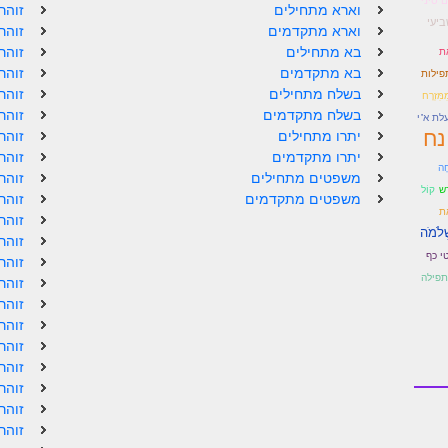
 סיני
וארא מתחילים
זוהר
יעי
וארא מתקדמים
זוהר
בא מתחילים
זוהר
אֶת
בא מתקדמים
זוהר
תפילות
בשלח מתחילים
זוהר
מִּזְרָח
בשלח מתקדמים
זוהר
לת א"י
נח
יתרו מתחילים
זוהר
יתרו מתקדמים
זוהר
חָה
משפטים מתחילים
זוהר
קוֹל
ש
משפטים מתקדמים
זוהר
ת
זוהר
ְׁלֹמֹה
זוהר
י כף
זוהר
תפילה
זוהר
זוהר
זוהר
זוהר
זוהר
זוהר
זוהר
זוהר