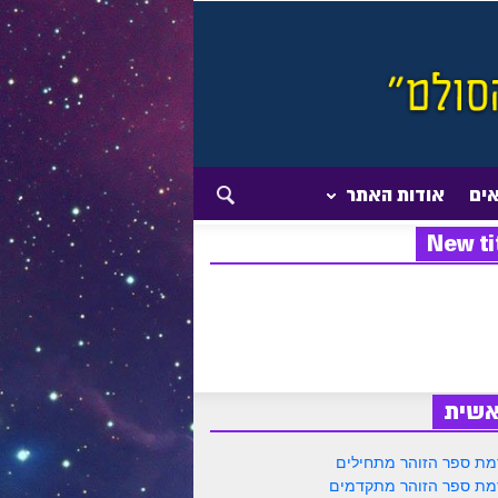
אים
אודות האתר
New ti
אשית
ת ספר הזוהר מתחילים
ת ספר הזוהר מתקדמים