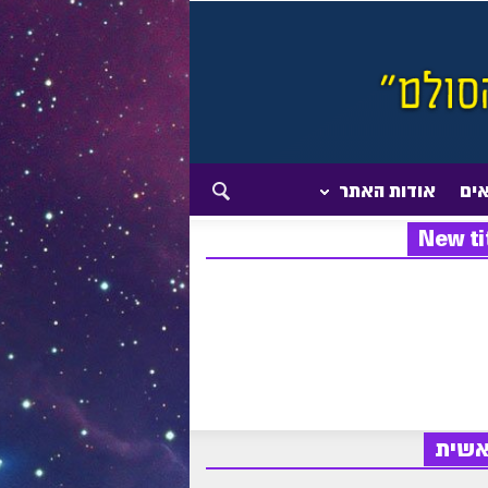
אים
אודות האתר
New ti
אשית