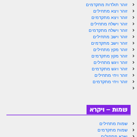
ספר הזוהר תולדות מתקדמים
זוהר תולדות מתקדמים
זוהר ויצא מתחילים
ספר הזוהר ויצא מתחילים
זוהר ויצא מתקדמים
זוהר וישלח מתחילים
ספר הזוהר ויצא מתקדמים
זוהר וישלח מתקדמים
ספר הזוהר וישלח מתחילים
זוהר וישב מתחילים
זוהר וישב מתקדמים
הזוהר הקדוש וישלח מתקדמים
זוהר מקץ מתחילים
זוהר מקץ מתקדמים
הזוהר הקדוש וישב מתחילים
זוהר ויגש מתחילים
זוהר ויגש מתקדמים
הזוהר הקדוש וישב מתקדמים
זוהר ויחי מתחילים
הזוהר הקדוש מקץ מתחילים
זוהר ויחי מתקדמים
הזוהר הקדוש מקץ מתקדמים
הזוהר הקדוש ויגש מתחילים
שמות – ויקרא
הזוהר הקדוש ויגש מתקדמים
שמות מתחילים
הזוהר הקדוש ויחי מתחילים
שמות מתקדמים
וארא מתחילים