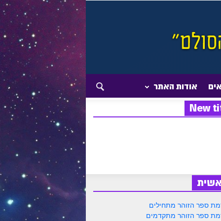
אים
אודות האתר
New ti
אשית
ת ספר הזוהר מתחילים
ת ספר הזוהר מתקדמים