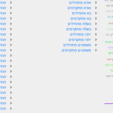
הֲיֵשׁ
וארא מתחילים
זוהר
ה רזא
וארא מתקדמים
זוהר
 לבבך
בא מתחילים
זוהר
שֶׁב עַל
בא מתקדמים
זוהר
בשלח מתחילים
זוהר
ינה
בשלח מתקדמים
זוהר
ברכות
יתרו מתחילים
זוהר
מלך
ץ
יתרו מתקדמים
זוהר
זנונים
משפטים מתחילים
זוהר
דות
משפטים מתקדמים
זוהר
רוש
זוהר
ריאת
זוהר
ל ולאה
זוהר
של
זוהר
י [שני
זוהר
זוהר
זוהר
זוהר
זוהר
זוהר
זוהר