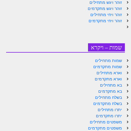
זוהר ויגש מתחילים
לאתר הבית
זוהר ויגש מתקדמים
הרב אדם סיני
זוהר ויחי מתחילים
זוהר ויחי מתקדמים
לבלוג הרב
לאתר ספר הרב
לדף היומי בתע"ס
שמות – ויקרא
הזמן סט זוהר
שמות מתחילים
שמות מתקדמים
הזמן סט זוהר
וארא מתחילים
ספרים להורדה
וארא מתקדמים
בא מתחילים
מנוע חיפוש בכתבי בעל הסולם
בא מתקדמים
בשלח מתחילים
חנות ספרים
בשלח מתקדמים
יתרו מתחילים
יתרו מתקדמים
משפטים מתחילים
משפטים מתקדמים