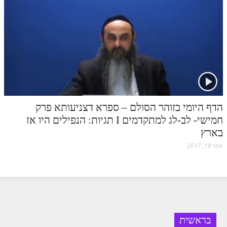
הדף היומי בזוהר הסולם – ספרא דצניעותא פרק
חמישי- לב-לג למתקדמים I תגיות: הנפילים היו אז
בארץ
אפר 19, 2017
בראשית