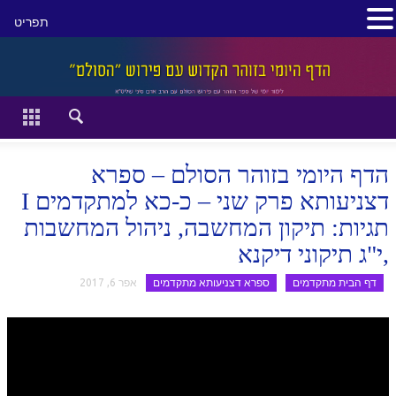
תפריט
סגור
דף הבית
זהר השקפה
הדף היומי בזוהר הסולם – ספרא
זוהר מתקדמים
דצניעותא פרק שני – כ-כא למתקדמים I
תגיות: תיקון המחשבה, ניהול המחשבות
להתחיל מההתחלה:
,י"ג תיקוני דיקנא
הקדמת ספר הזוהר מתחילים
דף הבית מתקדמים
ספרא דצניעותא מתקדמים
אפר 6, 2017
הקדמת ספר הזוהר מתקדמים
ספר הזוהר בראשית
ספר הזוהר בראשית א' מתחילים