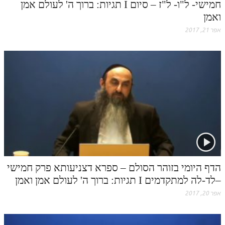
חמישי- ל"ו- ל"ז – סיום I תגיות: ברוך ה' לעולם אמן
ואמן
אפר 21, 2017
הדף היומי בזוהר הסולם – ספרא דצניעותא פרק חמישי
–לד-לה למתקדמים I תגיות: ברוך ה' לעולם אמן ואמן
אפר 20, 2017