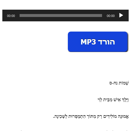
ספר הזוהר תולדות מתקדמים
ספר הזוהר ויצא מתחילים
נגן
00:00
00:00
אודיו
ספר הזוהר ויצא מתקדמים
ספר הזוהר וישלח מתחילים
הזוהר הקדוש וישלח מתקדמים
הזוהר הקדוש וישב מתחילים
הזוהר הקדוש וישב מתקדמים
הזוהר הקדוש מקץ מתחילים
שְׁמוֹת
נח-ס
הזוהר הקדוש מקץ מתקדמים
הזוהר הקדוש ויגש מתחילים
וַיֵּלֶךְ אִישׁ מִבֵּית לֵוִי
הזוהר הקדוש ויגש מתקדמים
אֱמוּנָה מוֹלִידִים רַק מִתּוֹך הִתְמַסְּרוּת לַשְּׁכִינָה.
הזוהר הקדוש ויחי מתחילים