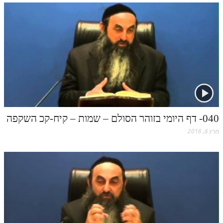
זוהר אחרי מות למתקדמים
הזוהר הקדוש – קדושים למתחילים
הזוהר הקדוש – קדושים למתקדמים
ספר הזוהר אמור השקפה
ספר הזוהר אמור מתקדמים
הזוהר הקדוש פרשת בהר למתחילים
040- דף היומי בזוהר הסולם – שמות – קיח-קכ השקפה
הזוהר הקדוש פרשת בהר – מתקדמים
מרץ 6, 2016
זוהר בחוקותי למתחילים
זוהר הקדוש בחוקותי למתקדמים
ספר הזוהר – במדבר
זוהר במדבר מתחילים
זוהר במדבר מתקדמים