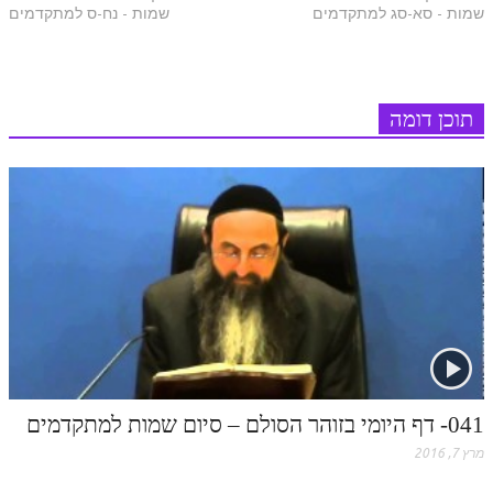
שמות - סא-סג למתקדמים
שמות - נח-ס למתקדמים
e
s
s
k
p
ספר הזוהר – ויקרא
ספר הזוהר הקדוש זוהר ויקרא השקפה
s
t
ספר הזוהר הקדוש זוהר ויקרא מתקדמים
תוכן דומה
זוהר צו מתחילים
זוהר צו מתקדמים
פרשת שמיני מתחילים
פרשת שמיני מתקדמים
ספר הזוהר פרשת תזריע למתחילים
ספר הזוהר פרשת תזריע למתקדמים
זוהר מצורע מתחילים
041- דף היומי בזוהר הסולם – סיום שמות למתקדמים
זוהר מצורע למתקדמים
מרץ 7, 2016
זוהר אחרי מות למתחילים