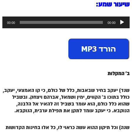
ספר הזוהר תולדות מתקדמים
שיעור שמע:
ספר הזוהר ויצא מתחילים
נגן
00:00
00:00
ספר הזוהר ויצא מתקדמים
אודיו
ספר הזוהר וישלח מתחילים
הזוהר הקדוש וישלח מתקדמים
הזוהר הקדוש וישב מתחילים
הזוהר הקדוש וישב מתקדמים
ב' המקלות
הזוהר הקדוש מקץ מתחילים
הזוהר הקדוש מקץ מתקדמים
שנד) יעקב בחיר שבאבות, כלל של כולם, כי קו האמצעי, יעקב,
כולל בתוכו ב' הקווים, ימין ושמאל, אברהם ויצחק. ובשביל
הזוהר הקדוש ויגש מתחילים
שהוא כלל כולם, הוא עומד בשביל זה להאיר אל הלבנה,
הנוקבא. כי יעקב עומד לתקן את תפילת ערבית, הנוקבא.
הזוהר הקדוש ויגש מתקדמים
הזוהר הקדוש ויחי מתחילים
שנה) וכל תיקון ההוא עשה כראוי לו, כל אלו בחינות הקדושות