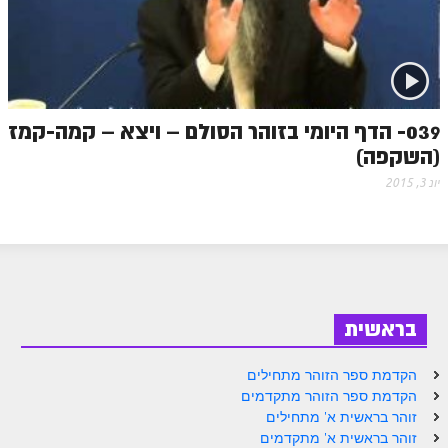
זוהר פנחס למתחילים
זוהר פנחס למתקדמים
ספר הזוהר – דברים
039- הדף היומי בזוהר הסולם – ויצא – קמה-קמז
זוהר ואתחנן למתחילים
(השקפה)
זוהר ואתחנן למתקדמים
יונ 3, 2015
זוהר עקב מתחילים
זוהר הקדוש עקב למתקדמים
זהר שופטים מתחילים
זהר שופטים מתקדמים
בראשית
זוהר כי תצא מתחילים
הקדמת ספר הזוהר מתחילים
זוהר כי תצא מתקדמים
הקדמת ספר הזוהר מתקדמים
זוהר בראשית א' מתחילים
זוהר וילך השקפה
זוהר בראשית א' מתקדמים