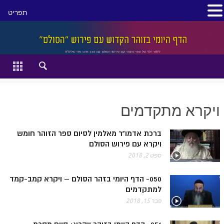
תפריט
סגור
דף הבית
זהר השקפה
ויקרא מתקדמים
זוהר מתקדמים
להתחיל מההתחלה:
ברכת אדמו"ר מאלמין לסיום ספר הזוהר חומש
ויקרא עם פירוש הסולם
הקדמת ספר הזוהר מתחילים
ספט 2, 2018
הקדמת ספר הזוהר מתקדמים
050- הדף היומי בזהר הסולם – ויקרא קמב-קמד
למתקדמים
ספר הזוהר בראשית
פבר 15, 2018
ספר הזוהר בראשית א' מתחילים