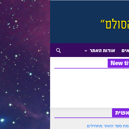
אים
אודות האתר
New ti
אשית
ת ספר הזוהר מתחילים