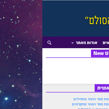
אים
אודות האתר
New ti
אשית
ת ספר הזוהר מתחילים
ת ספר הזוהר מתקדמים