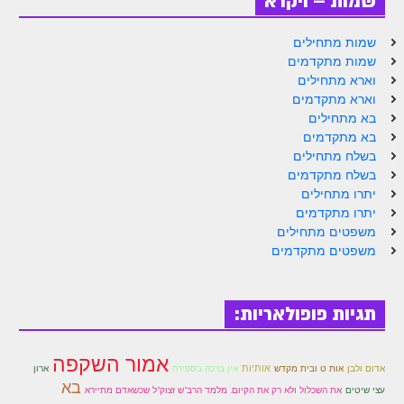
שמות – ויקרא
הזוהר הקדוש ויחי מתקדמים
ספר הזוהר – שמות
שמות מתחילים
שמות מתקדמים
הזוהר הקדוש שמות מתחילים
וארא מתחילים
וארא מתקדמים
הזוהר הקדוש שמות מתקדמים
בא מתחילים
הזוהר הקדוש וארא מתחילים
בא מתקדמים
בשלח מתחילים
הזוהר הקדוש וארא מתקדמים
בשלח מתקדמים
יתרו מתחילים
הזוהר הקדוש בא מתחילים
יתרו מתקדמים
משפטים מתחילים
הזוהר הקדוש בא מתקדמים
משפטים מתקדמים
הזוהר הקדוש בשלח מתחילים
הזוהר הקדוש בשלח מתקדמים
תגיות פופולאריות:
הזוהר הקדוש יתרו מתחילים
אמור השקפה
הזוהר הקדוש יתרו מתקדמים
אותיות
אדום ולבן
אות ט ובית מקדש
אין ברכה בספירה
ארון
בא
עצי שיטים
את השכלול ולא רק את הקיום. מלמד הרב"ש זצוק"ל שכשאדם מתיירא
משפטים מתחילים