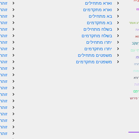
וארא מתחילים
זוהר
וארא מתקדמים
זוהר
ו
בא מתחילים
זוהר
בא מתקדמים
זוהר
ע אומר
בשלח מתחילים
זוהר
ֵאת
בשלח מתקדמים
זוהר
הוּא
יתרו מתחילים
זוהר
 יַעֲקֹב
יתרו מתקדמים
זוהר
תִּי עִם
משפטים מתחילים
זוהר
ו.
משפטים מתקדמים
זוהר
רה
זוהר
מּוֹת
זוהר
ורא
זוהר
ות
זוהר
ִיתָם
זוהר
 פירוש
זוהר
זוהר
זוהר
זוהר
זוהר
זוהר