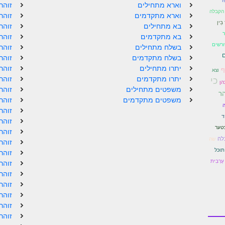
ו
וארא מתחילים
זוהר
 הקבלה
וארא מתקדמים
זוהר
ֵין
בא מתחילים
זוהר
ר
בא מתקדמים
זוהר
ורשים
בשלח מתחילים
זוהר
ם
בשלח מתקדמים
זוהר
יתרו מתחילים
זוהר
ֵף
וצא
יתרו מתקדמים
זוהר
כי
הן
משפטים מתחילים
זוהר
הר
משפטים מתקדמים
זוהר
ה
זוהר
ד
זוהר
טער
זוהר
לה
שה
זוהר
תוכל
זוהר
עַרְבִית
זוהר
זוהר
זוהר
זוהר
זוהר
זוהר