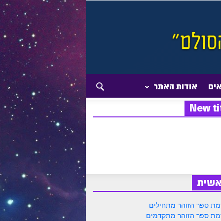
אים
אודות האתר
New ti
אשית
ת ספר הזוהר מתחילים
ת ספר הזוהר מתקדמים