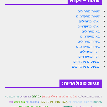
שמות – ויקרא
הזוהר הקדוש ויחי מתקדמים
ספר הזוהר – שמות
שמות מתחילים
שמות מתקדמים
הזוהר הקדוש שמות מתחילים
וארא מתחילים
וארא מתקדמים
הזוהר הקדוש שמות מתקדמים
בא מתחילים
הזוהר הקדוש וארא מתחילים
בא מתקדמים
בשלח מתחילים
הזוהר הקדוש וארא מתקדמים
בשלח מתקדמים
יתרו מתחילים
הזוהר הקדוש בא מתחילים
יתרו מתקדמים
משפטים מתחילים
הזוהר הקדוש בא מתקדמים
משפטים מתקדמים
הזוהר הקדוש בשלח מתחילים
הזוהר הקדוש בשלח מתקדמים
תגיות פופולאריות:
הזוהר הקדוש יתרו מתחילים
אברהם
[כל סדרא לאו איהו אלא בתלת]
? מה העבדה בזאת לכם?
אור חסדים
אין חכמה בלי
הזוהר הקדוש יתרו מתקדמים
אָמַר שֹׁמֵר אָתָה בֹקֶר
אין קיצורי דרך ברוחניות
בית מקדש
בְּכָל
צד נקבה
ביטול הגאווה
דף הבית מתקדמים
משפטים מתחילים