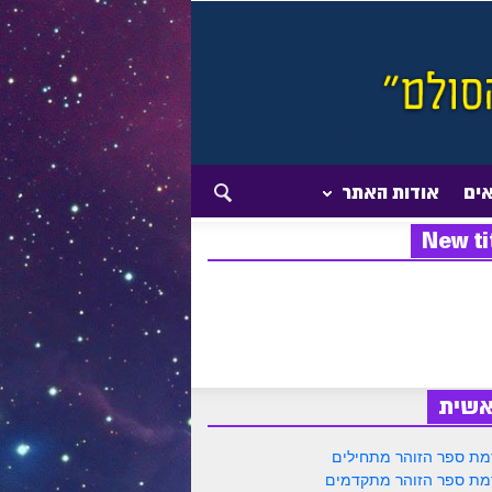
אים
אודות האתר
New ti
אשית
ת ספר הזוהר מתחילים
ת ספר הזוהר מתקדמים