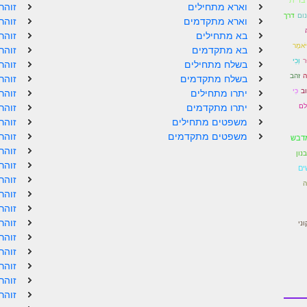
וארא מתחילים
זוהר
נום
דרך
וארא מתקדמים
זוהר
בא מתחילים
זוהר
יֹּאמֶר
בא מתקדמים
זוהר
ּר
וְכִי
בשלח מתחילים
זוהר
ה
זהב
בשלח מתקדמים
זוהר
ב
כִּי
יתרו מתחילים
זוהר
לם
יתרו מתקדמים
זוהר
משפטים מתחילים
זוהר
משפטים מתקדמים
זוהר
דבש
זוהר
נון
זוהר
ים
זוהר
ה
זוהר
זוהר
זוהר
וני
זוהר
זוהר
זוהר
זוהר
זוהר