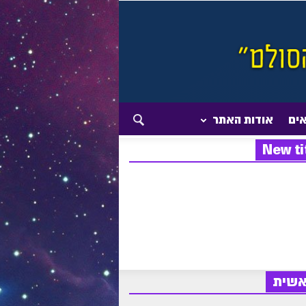
אים
אודות האתר
New ti
אשית