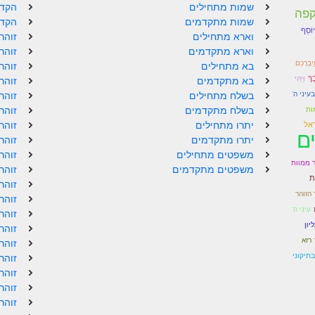
שמות מתחילים
הקדמ
קפה
שמות מתקדמים
הקדמ
יוֹסֵף
וארא מתחילים
זוהר
וארא מתקדמים
זוהר
ַיְבָרְכֵם
בא מתחילים
זוהר
ֶךָ
וַיְהִי
בא מתקדמים
זוהר
בעיני ה'
בשלח מתחילים
זוהר
בשלח מתקדמים
זוהר
ּוֹת
יתרו מתחילים
זוהר
אל
ם
יתרו מתקדמים
זוהר
משפטים מתחילים
זוהר
 ממוות
משפטים מתקדמים
זוהר
ת
זוהר
הזוהר
זוהר
עיני ה'
זוהר
יון
זוהר
רזא
זוהר
תיקוני
זוהר
זוהר
זוהר
זוהר