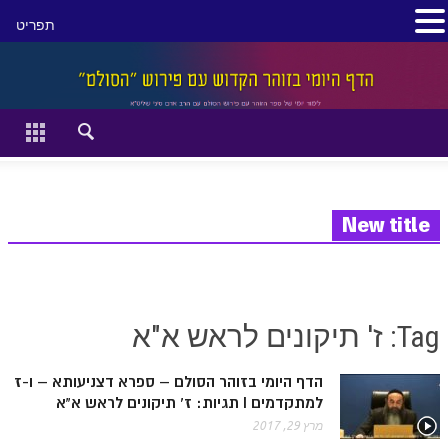
תפריט
סגור
דף הבית
זהר השקפה
זוהר מתקדמים
New title
להתחיל מההתחלה:
הקדמת ספר הזוהר מתחילים
Tag: ז' תיקונים לראש א"א
הקדמת ספר הזוהר מתקדמים
הדף היומי בזוהר הסולם – ספרא דצניעותא – ו-ז
ספר הזוהר בראשית
למתקדמים I תגיות: ז' תיקונים לראש א"א
ספר הזוהר בראשית א' מתחילים
מרץ 29, 2017