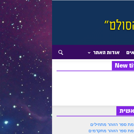
אים
אודות האתר
New ti
אשית
ת ספר הזוהר מתחילים
ת ספר הזוהר מתקדמים