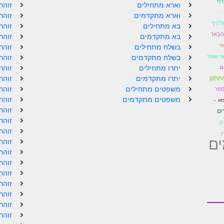
יף
וארא מתחילים
זוהר
 שלו
וארא מתקדמים
זוהר
לֹהֶיךָ
בא מתחילים
זוהר
 הַבְּאֵר
בא מתקדמים
זוהר
מי
בשלח מתחילים
זוהר
שר שומר
בשלח מתקדמים
זוהר
יתרו מתחילים
זוהר
ם
יתרו מתקדמים
זוהר
תְתַּקֶן
משפטים מתחילים
זוהר
ספר
משפטים מתקדמים
זוהר
תא –
זוהר
ַיִם
זוהר
וק
זוהר
ן
ם
זוהר
זוהר
זוהר
זוהר
זוהר
זוהר
זוהר
זוהר