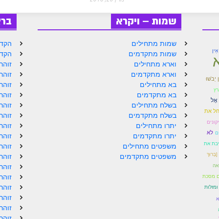
שמות – ויקרא
בר
שמות מתחילים
הקדמ
אֵין
שמות מתקדמים
הקדמ
וארא מתחילים
זוהר
וארא מתקדמים
זוהר
 יֵבֹשׁוּ
בא מתחילים
זוהר
רץ
בא מתקדמים
זוהר
 אֶל
בשלח מתחילים
זוהר
חל את
בשלח מתקדמים
זוהר
יקונים
יתרו מתחילים
זוהר
לֹא
ם
יתרו מתקדמים
זוהר
בת את
משפטים מתחילים
זוהר
ָּרוּךְ
משפטים מתקדמים
זוהר
אה
זוהר
זוהר
ם מסכת
זוהר
ומזלות
זוהר
א
זוהר
זוהר