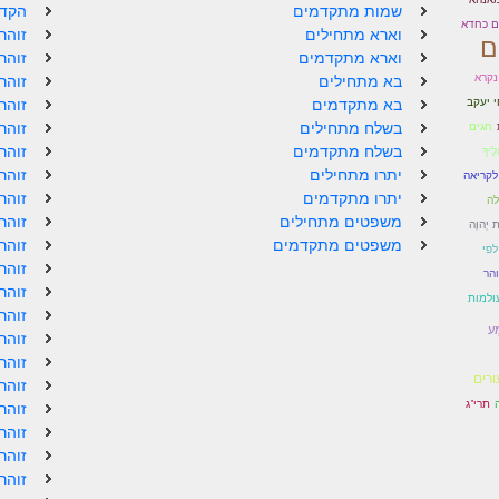
שמות מתקדמים
הקדמ
ם כחדא
וארא מתחילים
זוהר
ם
וארא מתקדמים
זוהר
נקרא
בא מתחילים
זוהר
י יעקב
בא מתקדמים
זוהר
בשלח מתחילים
זוהר
חגים
בשלח מתקדמים
זוהר
לֶיךָ
יתרו מתחילים
זוהר
לקריאה
יתרו מתקדמים
זוהר
לה
משפטים מתחילים
זוהר
ת יְהוָה
משפטים מתקדמים
זוהר
פי
זוהר
הר
זוהר
ולמות
זוהר
ַע
זוהר
זוהר
ורים
זוהר
ה
תרי"ג
זוהר
זוהר
זוהר
זוהר