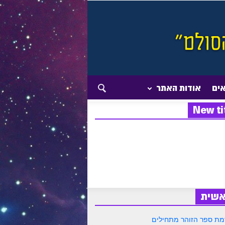
אים
אודות האתר
New ti
אשית
ת ספר הזוהר מתחילים