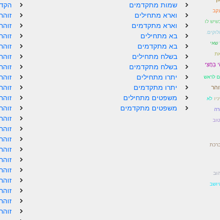
שמות מתקדמים
הקדמ
קב
וארא מתחילים
זוהר
כשיש לו
וארא מתקדמים
זוהר
וקים.
בא מתחילים
זוהר
 שאי
בא מתקדמים
זוהר
ת
בשלח מתחילים
זוהר
ִי בַּחֲצִי
בשלח מתקדמים
זוהר
יתרו מתחילים
זוהר
ים לראש
יתרו מתקדמים
זוהר
והר
משפטים מתחילים
זוהר
יו
לֹא
משפטים מתקדמים
זוהר
רה
זוהר
וב
זוהר
זוהר
ברכת
זוהר
זוהר
זוהר
וב
זוהר
יושב
זוהר
זוהר
זוהר