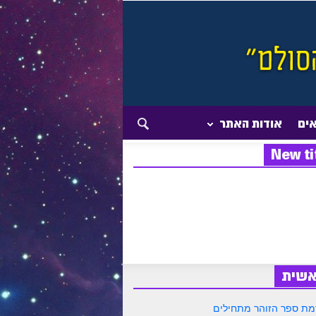
אים
אודות האתר
New ti
אשית
ת ספר הזוהר מתחילים