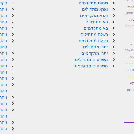
שמות מתקדמים
הקדמ
פכים
וארא מתחילים
זוהר
הרצון
וארא מתקדמים
זוהר
ות.
בא מתחילים
זוהר
ה ברזא
בא מתקדמים
זוהר
בשלח מתחילים
זוהר
בשלח מתקדמים
זוהר
ום
יתרו מתחילים
זוהר
ֶה אַחֲרֵי
יתרו מתקדמים
זוהר
שָׁמָה
משפטים מתחילים
זוהר
עקרה
משפטים מתקדמים
זוהר
נִרְאִים
זוהר
שמאל
זוהר
ְמַע
זוהר
תיקון
זוהר
זוהר
זוהר
זוהר
זוהר
זוהר
זוהר