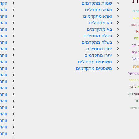
שמות מתקדמים
הקדמ
וארא מתחילים
זוהר
ר לי
וארא מתקדמים
זוהר
צאים
בא מתחילים
זוהר
המון
בא מתקדמים
זוהר
א
בשלח מתחילים
זוהר
מה
בשלח מתקדמים
זוהר
א
זהב
יתרו מתחילים
זוהר
 גָּרֶם
יתרו מתקדמים
זוהר
שראל
משפטים מתחילים
זוהר
חלק
משפטים מתקדמים
זוהר
נטריקל
זוהר
 הזוהר
זוהר
עסק
ם
זוהר
זוהר
חאי
רזא
זוהר
הר
זוהר
תיקון
זוהר
זוהר
זוהר
זוהר