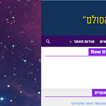
אים
אודות האתר
New ti
אשית
ת ספר הזוהר מתחילים