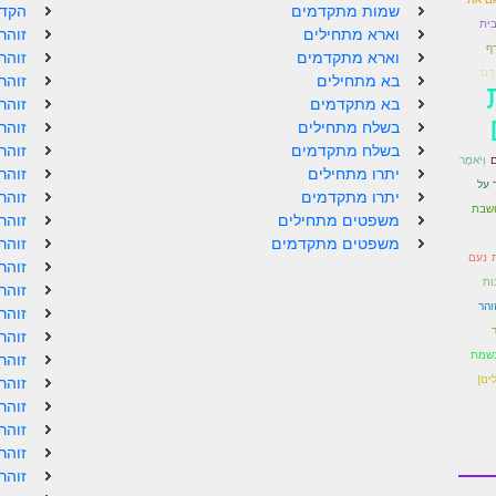
שמות מתקדמים
הקדמ
ית
וארא מתחילים
זוהר
ף
וארא מתקדמים
זוהר
ָדָם
בא מתחילים
זוהר
בא מתקדמים
זוהר
בשלח מתחילים
זוהר
בשלח מתקדמים
זוהר
וַיֹּאמֶר
ם
יתרו מתחילים
זוהר
 על
יתרו מתקדמים
זוהר
ושבת
משפטים מתחילים
זוהר
משפטים מתקדמים
זוהר
נעם
זוהר
ות
זוהר
והר
זוהר
ר
זוהר
נשמת
זוהר
ים]
זוהר
זוהר
זוהר
זוהר
זוהר