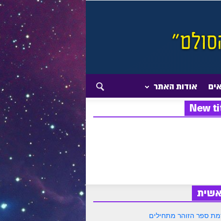
אים
אודות האתר
New ti
אשית
ת ספר הזוהר מתחילים