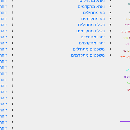
וארא מתחילים
זוהר
ם
וארא מתקדמים
זוהר
בא מתחילים
זוהר
בא מתקדמים
זוהר
ה ה'
בשלח מתחילים
זוהר
ַמּוּד
בשלח מתקדמים
זוהר
ִדַּת יָמַי
יתרו מתחילים
זוהר
זוהר
יתרו מתקדמים
זוהר
לֹא
משפטים מתחילים
זוהר
ם
מי
משפטים מתקדמים
זוהר
א בי"ב
זוהר
זוהר
ה.
זוהר
 ע"פ
זוהר
אה
זוהר
ו
זוהר
זוהר
זוהר
זוהר
זוהר
זוהר
זוהר