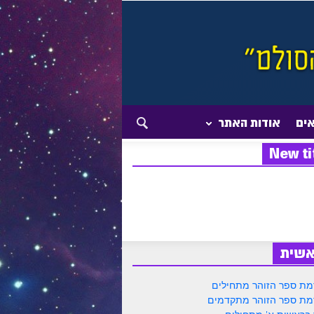
אים
אודות האתר
New ti
אשית
ת ספר הזוהר מתחילים
ת ספר הזוהר מתקדמים