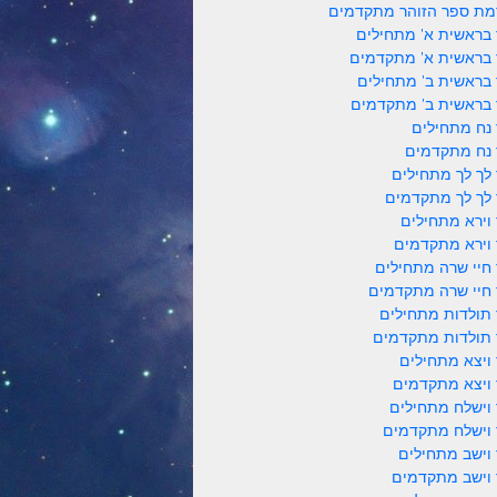
ת ספר הזוהר מתקדמים
 בראשית א' מתחילים
 בראשית א' מתקדמים
 בראשית ב' מתחילים
 בראשית ב' מתקדמים
 נח מתחילים
 נח מתקדמים
 לך לך מתחילים
 לך לך מתקדמים
 וירא מתחילים
 וירא מתקדמים
 חיי שרה מתחילים
 חיי שרה מתקדמים
 תולדות מתחילים
 תולדות מתקדמים
 ויצא מתחילים
 ויצא מתקדמים
 וישלח מתחילים
 וישלח מתקדמים
 וישב מתחילים
 וישב מתקדמים