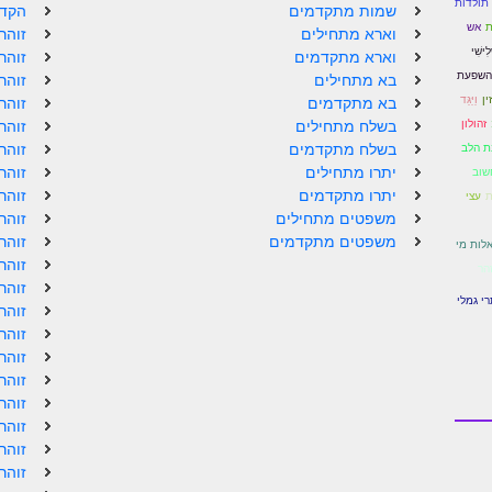
תולדות
שמות מתקדמים
הקדמ
ת
אש
וארא מתחילים
זוהר
לִישִׁי
וארא מתקדמים
זוהר
השפעת
בא מתחילים
זוהר
ן
וַיַּגֵּד
בא מתקדמים
זוהר
זהולון
בשלח מתחילים
זוהר
בשלח מתקדמים
זוהר
נת הלב
יתרו מתחילים
זוהר
שוב
יתרו מתקדמים
זוהר
ת
עצי
משפטים מתחילים
זוהר
משפטים מתקדמים
זוהר
לות מי
זוהר
הר
זוהר
י גמלי
זוהר
זוהר
זוהר
זוהר
זוהר
זוהר
זוהר
זוהר