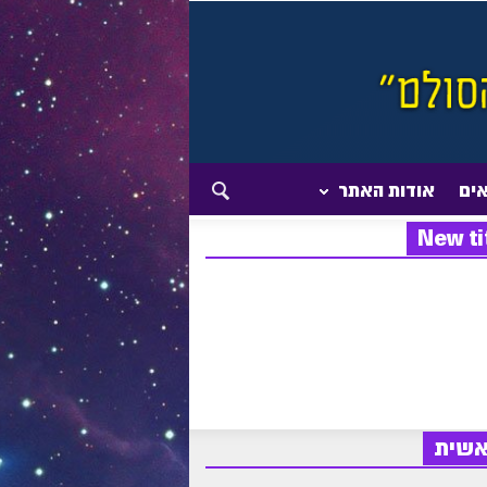
אים
אודות האתר
New ti
אשית