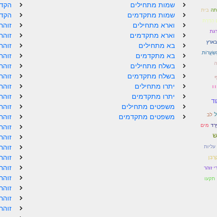
שמות מתחילים
הקדמ
תה
בית
שמות מתקדמים
הקדמ
ם הַדְרַת
וארא מתחילים
זוהר
גת
וארא מתקדמים
זוהר
בארץ
בא מתחילים
זוהר
ְׂעַַָרוֹת.
בא מתקדמים
זוהר
ה
בשלח מתחילים
זוהר
בשלח מתקדמים
זוהר
ף
י
יתרו מתחילים
זוהר
יתרו מתקדמים
זוהר
ד
משפטים מתחילים
זוהר
ל
לב
משפטים מתקדמים
זוהר
ֵרַד
מים
זוהר
ש
זוהר
זוהר
עליות
זוהר
ָרְבַּן
זוהר
י זוהר
זוהר
תקעו
זוהר
זוהר
זוהר