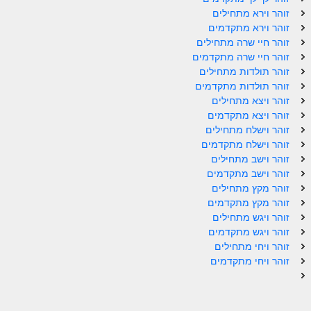
ספר הזוהר תולדות מתקדמים
זוהר וירא מתחילים
זוהר וירא מתקדמים
ספר הזוהר ויצא מתחילים
זוהר חיי שרה מתחילים
ספר הזוהר ויצא מתקדמים
זוהר חיי שרה מתקדמים
זוהר תולדות מתחילים
ספר הזוהר וישלח מתחילים
זוהר תולדות מתקדמים
זוהר ויצא מתחילים
הזוהר הקדוש וישלח מתקדמים
זוהר ויצא מתקדמים
זוהר וישלח מתחילים
הזוהר הקדוש וישב מתחילים
זוהר וישלח מתקדמים
הזוהר הקדוש וישב מתקדמים
זוהר וישב מתחילים
זוהר וישב מתקדמים
הזוהר הקדוש מקץ מתחילים
זוהר מקץ מתחילים
זוהר מקץ מתקדמים
הזוהר הקדוש מקץ מתקדמים
זוהר ויגש מתחילים
זוהר ויגש מתקדמים
הזוהר הקדוש ויגש מתחילים
זוהר ויחי מתחילים
זוהר ויחי מתקדמים
הזוהר הקדוש ויגש מתקדמים
הזוהר הקדוש ויחי מתחילים