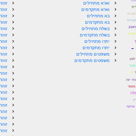
ַתָּה
וארא מתחילים
זוהר
ית
וארא מתקדמים
זוהר
וקא אז
בא מתחילים
זוהר
גברות
בא מתקדמים
זוהר
ויאבק
בשלח מתחילים
זוהר
 מרוחך
בשלח מתקדמים
זוהר
יתרו מתחילים
זוהר
ָ
-
יתרו מתקדמים
זוהר
משפטים מתחילים
זוהר
לשון
משפטים מתקדמים
זוהר
 מִצְוָה
זוהר
לֹא
זוהר
זוהר
חר יפה
זוהר
מספר
זוהר
ִלָּה
זוהר
ין
זוהר
שיתוף
זוהר
זוהר
זוהר
זוהר