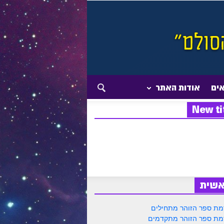
אים
אודות האתר
New ti
אשית
ת ספר הזוהר מתחילים
ת ספר הזוהר מתקדמים