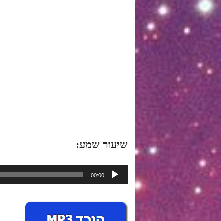
שיעור שמע:
נגן
00:00
אודיו