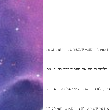
לת הוויתור העצמי שבנפש מולידה את תכונת
ב. כלומר ראתה את העתיד כבר בהווה, את
מש היה, ולא נזכר שמו, מפני שהליכה זו להזדווג
קראת על שם לוי. ולא היה עמרם ראוי להוליד