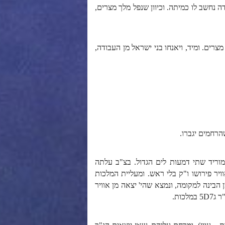
ה נחשב לו כמיתה. וכיוון שנפל מלך מצרים,
ים. ומיד, ויאנחו בני ישראל מן העבודה,
וריד שתי דמעות לים הגדול. בצ"ב עלתה
ויר פירושו ו"ק בלי ראש. ומעליית המלכות
 הבינה למקומה, ונמצא שהי' יצאה מן אוויר
ות.