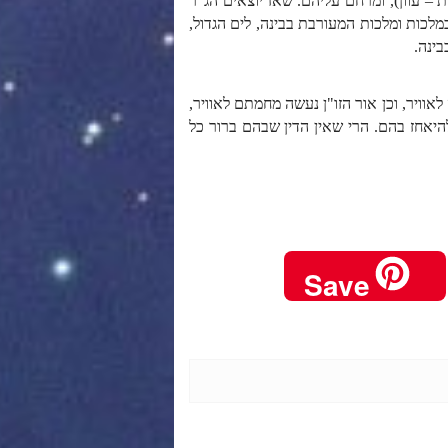
– עוון), ומרחם עליהם. שאז יוצאים הג"ר
מלכות ומלכות המעורבת בבינה, לים הגדול,
בינה.
וויר, וכן אור הזו"ן נעשה מחמתם לאוויר,
להיאחז בהם. הרי שאין הדין שבהם ברור כל
Save