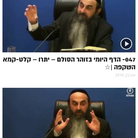
זוהר אחרי מות למתקדמים
הזוהר הקדוש – קדושים למתחילים
הזוהר הקדוש – קדושים למתקדמים
ספר הזוהר אמור השקפה
ספר הזוהר אמור מתקדמים
047- הדף היומי בזוהר הסולם – יתרו – קלט-קמא
הזוהר הקדוש פרשת בהר למתחילים
השקפה |☆
אוג 22, 2016
הזוהר הקדוש פרשת בהר – מתקדמים
זוהר בחוקותי למתחילים
זוהר הקדוש בחוקותי למתקדמים
ספר הזוהר – במדבר
זוהר במדבר מתחילים
זוהר במדבר מתקדמים