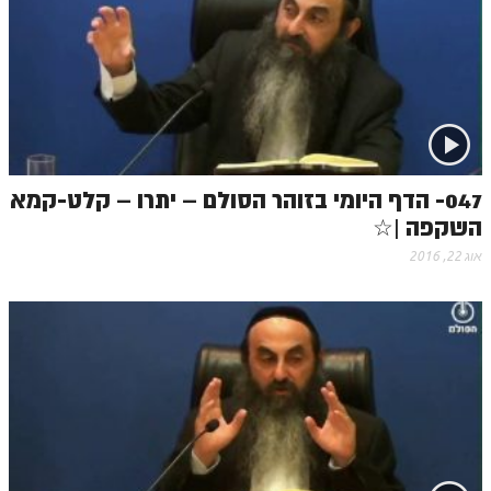
זוהר אחרי מות למתקדמים
הזוהר הקדוש – קדושים למתחילים
הזוהר הקדוש – קדושים למתקדמים
ספר הזוהר אמור השקפה
ספר הזוהר אמור מתקדמים
047- הדף היומי בזוהר הסולם – יתרו – קלט-קמא
השקפה |☆
הזוהר הקדוש פרשת בהר למתחילים
אוג 22, 2016
הזוהר הקדוש פרשת בהר – מתקדמים
זוהר בחוקותי למתחילים
זוהר הקדוש בחוקותי למתקדמים
ספר הזוהר – במדבר
זוהר במדבר מתחילים
זוהר במדבר מתקדמים