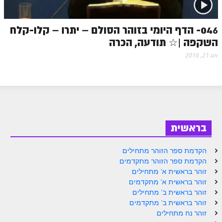
זוהר נשא למתחילים
046- הדף היומי בזוהר הסולם – יתרו – קלו-קלח
זוהר נשא למתקדמים
השקפה |☆ תודעה, הכרה
זוהר בהעלותך למתחילים
אוג 21, 2016
זוהר בהעלותך למתקדמים
זוהר שלח לך למתחילים
זוהר שלח לך למתקדמים
זוהר קורח למתחילים
בראשית
זוהר קורח למתקדמים
הקדמת ספר הזוהר מתחילים
חוקת למתחילים
הקדמת ספר הזוהר מתקדמים
זוהר בראשית א' מתחילים
חוקת מתקדמים
זוהר בראשית א' מתקדמים
זוהר בראשית ב' מתחילים
זוהר בלק למתחילים
זוהר בראשית ב' מתקדמים
זוהר בלק למתקדמים
זוהר נח מתחילים