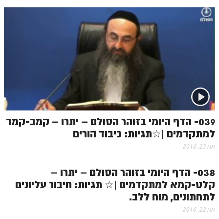
039- הדף היומי בזוהר הסולם – יתרו – קמב-קמד
למתקדמים |☆תגיות: כיבוד הורים
אוג 23, 2016
038- הדף היומי בזוהר הסולם – יתרו –
קלט-קמא למתקדמים |☆ תגיות: חיבור עליונים
לתחתונים, מוח ללב.
אוג 22, 2016