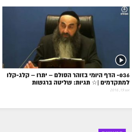
036- הדף היומי בזוהר הסולם – יתרו – קלג-קלו
למתקדמים |☆ תגיות: שליטה ברגשות
אוג 19, 2016