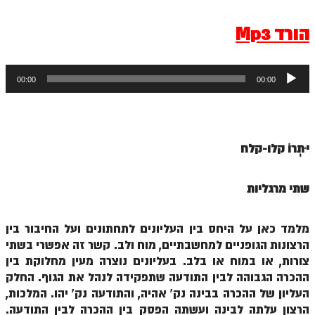
ספר הזוהר תולדות מתקדמים
הורד Mp3
ספר הזוהר ויצא מתחילים
ספר הזוהר ויצא מתקדמים
נגן
00:00
00:00
ספר הזוהר וישלח מתחילים
אודיו
הזוהר הקדוש וישלח מתקדמים
הזוהר הקדוש וישב מתחילים
יִתְרוֹ קלו-קלח
הזוהר הקדוש וישב מתקדמים
הזוהר הקדוש מקץ מתחילים
שתי מרגליות
הזוהר הקדוש מקץ מתקדמים
מלמד כאן על היחס בין העליונים לתחתונים ועל החיבור בין
הזוהר הקדוש ויגש מתחילים
הרצונות הגופניים למחשבתיים, מוח ולב. קשר זה אפשרי בשתי
צורות, או במוח או בלב. בעליונים נוצרה מעין מחלוקת בין
הזוהר הקדוש ויגש מתקדמים
ההכרה הגבוהה לבין התודעה שתפקידה לנהל את הגוף. החלק
הזוהר הקדוש ויחי מתחילים
העליון של ההכרה בבינה נק' אהיה, והתודעה נק' יהו. המלכות,
הרצון עלתה לבינה ועשתה הפסק בין ההכרה לבין התודעה.