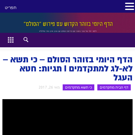
תפריט
סגור
דף הבית
זהר השקפה
הדף היומי בזוהר הסולם – כי תשא –
זוהר מתקדמים
לא-לג למתקדמים I תגיות: חטא
העגל
להתחיל מההתחלה:
דף הבית מתקדמים
כי תשא מתקדמים
מאי 26, 2017
הקדמת ספר הזוהר מתחילים
הקדמת ספר הזוהר מתקדמים
ספר הזוהר בראשית
ספר הזוהר בראשית א' מתחילים