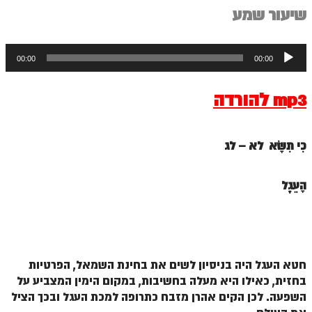
ספר הזוהר תולדות מתקדמים
שיעור שמע
ספר הזוהר ויצא מתחילים
נגן
ספר הזוהר ויצא מתקדמים
00:00
00:00
אודיו
ספר הזוהר וישלח מתחילים
mp3 להורדה
הזוהר הקדוש וישלח מתקדמים
הזוהר הקדוש וישב מתחילים
כִּי תִשָּׂא לא –
לג
הזוהר הקדוש וישב מתקדמים
הָעֵגֶל
הזוהר הקדוש מקץ מתחילים
הזוהר הקדוש מקץ מתקדמים
הזוהר הקדוש ויגש מתחילים
הזוהר הקדוש ויגש מתקדמים
חטא העגל היה בניסיון לשים את בחינת השמאל, הפרטיות
בחזית, כאילו היא מעלה בחשיבות, במקום הימין המצביע על
הזוהר הקדוש ויחי מתחילים
השפעה. לכן הקים אהרן מזבח כתרופה למכת העגל ובכך הציל