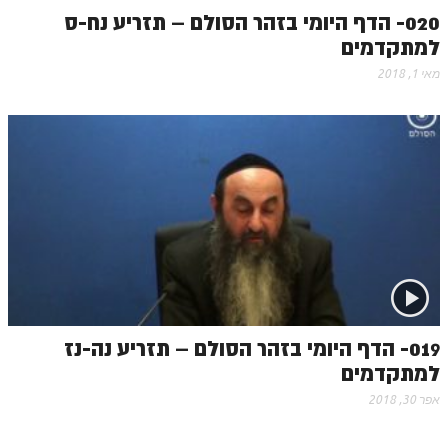
020- הדף היומי בזהר הסולם – תזריע נח-ס
למתקדמים
מאי 1, 2018
019- הדף היומי בזהר הסולם – תזריע נה-נז
למתקדמים
אפר 30, 2018