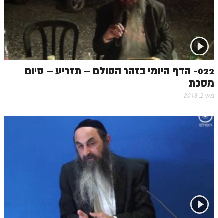
022- הדף היומי בזהר הסולם – תזריע – סיום
מסכת
מאי 2, 2018