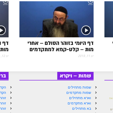
s
s
דף היומי בזוהר הסולם – אחרי
דף ה
מות – קלט-קמא למתקדמים
מות
יונ 11, 2018
יונ 12, 2018
שמות – ויקרא
בר
שמות מתחילים
הקדמ
שמות מתקדמים
הקדמ
וארא מתחילים
זוהר
את
וארא מתקדמים
זוהר
בא מתחילים
זוהר
ים