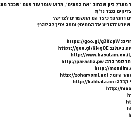
https:/
https://goo.gl