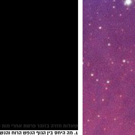
שאלות חזרה בזוהר פרשת אחרי מות 
1. מה היחס בין הגוף הנפש הרוח והנשמה באדם?