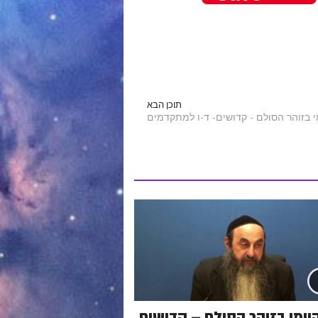
תוכן הבא
יומי בזוהר הסולם – קדושים