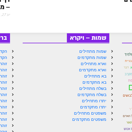
– מג
יונ 27, 2018
שמות – ויקרא
בר
שמות מתחילים
הקדמ
ֱלֹהֶיךָ
שמות מתקדמים
הקדמ
בניית
וארא מתחילים
זוהר
.
דבר
וארא מתקדמים
זוהר
ַקרֵב
בא מתחילים
זוהר
פת
בא מתקדמים
זוהר
בשלח מתחילים
זוהר
בשלח מתקדמים
זוהר
בושים
יתרו מתחילים
זוהר
יתרו מתקדמים
זוהר
ר
משפטים מתחילים
זוהר
 האדם
משפטים מתקדמים
זוהר
ספר
זוהר
 אנוש
זוהר