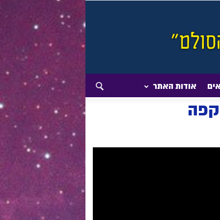
אים
אודות האתר
שקפה