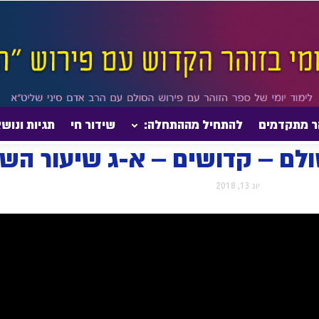
ר מתקדמים
להתחיל מההתחלה:
שידור חי
תגיות ונוש
דף היומי בזוהר הסולם – קדושים – א-ג שיעור השקפה
סולם – קדושים – א-ג שיעור ה
יונ 13, 2018