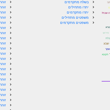
בשלח מתקדמים
זוהר
קב
יתרו מתחילים
זוהר
ם
יתרו מתקדמים
זוהר
ו שבת?
משפטים מתחילים
זוהר
משפטים מתקדמים
זוהר
רא
זוהר
זוהר
פירוש
זוהר
בלת
זוהר
שבע
זוהר
שקר
זוהר
תקונא
זוהר
זוהר
זוהר
זוהר
זוהר
זוהר
זוהר
זוהר
זוהר
זוהר