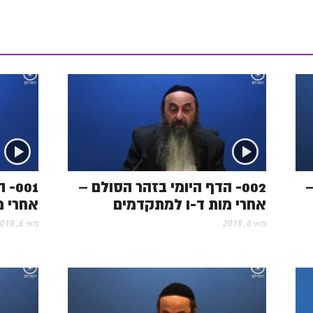
–
002- הדף היומי בזהר הסולם –
001
אחרי מות ד-ו למתקדמים
אחרי מ
מאי 6, 2018
מאי 6, 2018