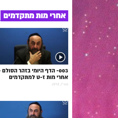
אחרי מות מתקדמים
003- הדף היומי בזהר הסולם 
אחרי מות ז-ט למתקדמים
מאי 7, 2018