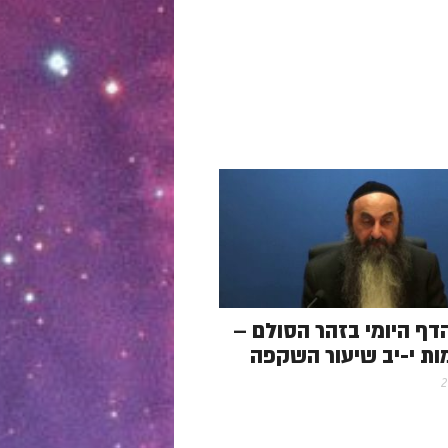
- הדף היומי בזהר הסולם –
ות י-יב שיעור השקפה