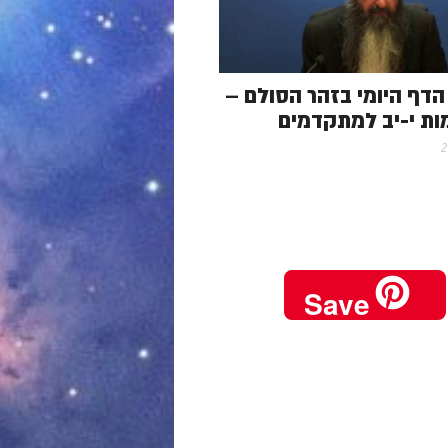
 – הדף היומי בזהר הסולם –
ות י-יב למתקדמים
Save