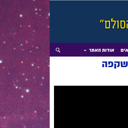
אים
אודות האתר
השקפה