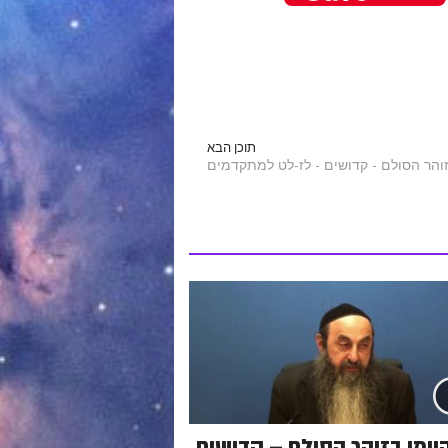
תוכן הבא
יומי בזוהר הסולם – קדושים