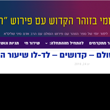
ר מתקדמים
להתחיל מההתחלה:
שידור חי
תגיות ונוש
דף היומי בזוהר הסולם – קדושים – לד-לו שיעור השקפה
סולם – קדושים – לד-לו שיעור 
יונ 24, 2018