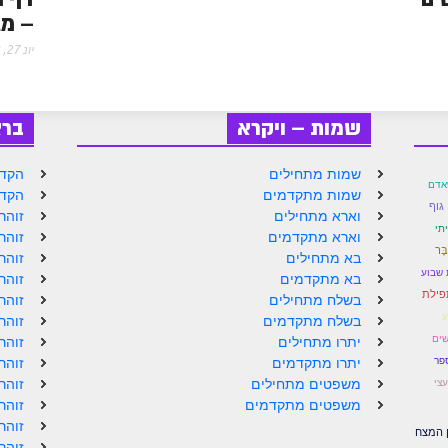
– מג
יונ 27, 2018
שמות – ויקרא
בר
שמות מתחילים
הקדמ
אדם
שמות מתקדמים
הקדמ
גוף
וארא מתחילים
זוהר
תי
וארא מתקדמים
זוהר
בֶּר
בא מתחילים
זוהר
 שבוע
בא מתקדמים
זוהר
פילת
בשלח מתחילים
זוהר
ע
בשלח מתקדמים
זוהר
שים
יתרו מתחילים
זוהר
פר
יתרו מתקדמים
זוהר
משפטים מתחילים
זוהר
עצי
משפטים מתקדמים
זוהר
זוהר
ן המצח
זוהר