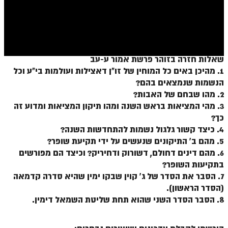
ספר הזוהר בראשית א' מתקדמים
ספר הזוהר בראשית ב' מתחילים
ספר הזוהר בראשית ב' מתקדמים
שאלות חזרה בזוהר פרשת אמור ע-עב
ספר הזוהר נח מתחילים
1. מהיכן באים כל המוחין של זו"ן דאצילות ועולמות בי"ע וכל
ספר הזוהר נח מתקדמים
הנשמות שנמצאים בהם?
2. מהו שבחם של האבות?
ספר הזוהר לך לך מתחילים
3. מהי המציאות בראש השנה ומהו תיקון המציאות ומדוע זה
כך?
ספר הזוהר לך לך מתקדמים
4. כיצד קשור גלגול נשמות להתחדשות השנה?
ספר הזוהר וירא מתחילים
5. מהם ב' התיקונים שנעשים על ידי תקיעת שופר?
6. מהם דינים דחולם, דשורוק ודחיריק? וכיצד הם מפורשים
ספר הזוהר וירא מתקדמים
בתקיעות השופר?
ספר הזוהר חיי שרה מתחילים
7. הסבר את הסדר של ג' קוין שבקו ימין שהיא סדרה קדמאה
(הסדר הראשון).
ספר הזוהר חיי שרה מתקדמים
8. הסבר הסדר השני שהוא תחת שליטת השמאל דימין.
ספר הזוהר תולדות מתחילים