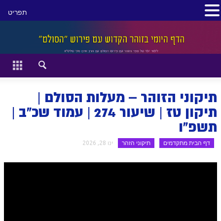
תפריט
סגור
דף הבית
זהר השקפה
תיקוני הזוהר – מעלות הסולם |
זוהר מתקדמים
תיקון טז | שיעור 274 | עמוד שכ"ב |
תשפ"ו
להתחיל מההתחלה:
דף הבית מתקדמים
תיקוני הזהר
ינו 28, 2026
הקדמת ספר הזוהר מתחילים
הקדמת ספר הזוהר מתקדמים
ספר הזוהר בראשית
ספר הזוהר בראשית א' מתחילים